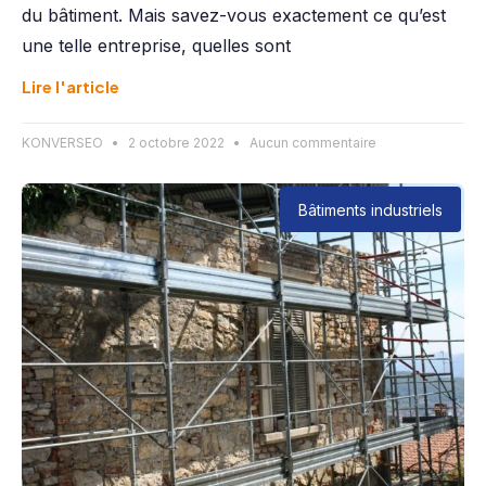
du bâtiment. Mais savez-vous exactement ce qu’est
une telle entreprise, quelles sont
Lire l'article
KONVERSEO
2 octobre 2022
Aucun commentaire
Bâtiments industriels