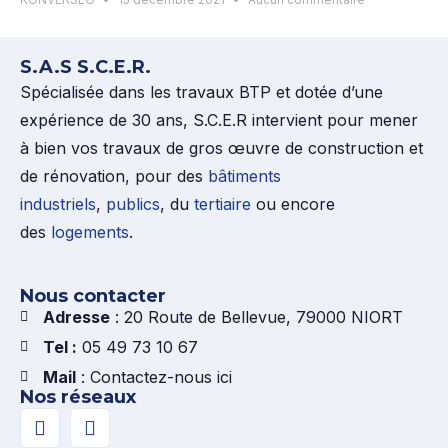
S.A.S S.C.E.R.
Spécialisée dans les travaux BTP et dotée d’une
expérience de 30 ans, S.C.E.R intervient pour mener
à bien vos travaux de gros œuvre de construction et
de rénovation, pour des
bâtiments
industriels
,
publics
, du
tertiaire
ou encore
des
logements
.
Nous contacter
Adresse
: 20 Route de Bellevue, 79000 NIORT
Tel :
05 49 73 10 67
Mail
: Contactez-nous ici
Nos réseaux